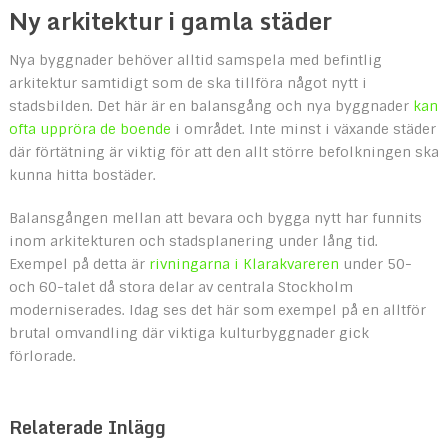
Ny arkitektur i gamla städer
Nya byggnader behöver alltid samspela med befintlig
arkitektur samtidigt som de ska tillföra något nytt i
stadsbilden. Det här är en balansgång och nya byggnader
kan
ofta uppröra de boende
i området. Inte minst i växande städer
där förtätning är viktig för att den allt större befolkningen ska
kunna hitta bostäder.
Balansgången mellan att bevara och bygga nytt har funnits
inom arkitekturen och stadsplanering under lång tid.
Exempel på detta är
rivningarna i Klarakvareren
under 50-
och 60-talet då stora delar av centrala Stockholm
moderniserades. Idag ses det här som exempel på en alltför
brutal omvandling där viktiga kulturbyggnader gick
förlorade.
Relaterade Inlägg