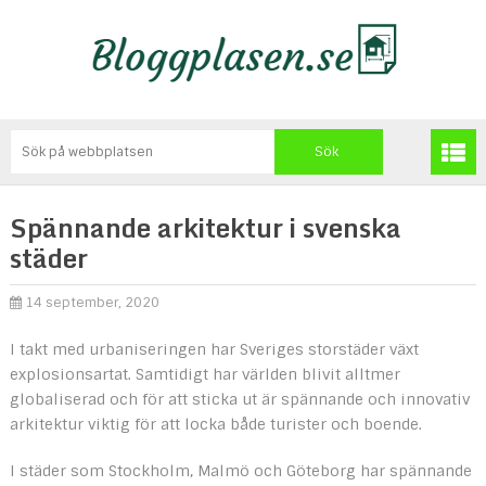
Spännande arkitektur i svenska
städer
14 september, 2020
I takt med urbaniseringen har Sveriges storstäder växt
explosionsartat. Samtidigt har världen blivit alltmer
globaliserad och för att sticka ut är spännande och innovativ
arkitektur viktig för att locka både turister och boende.
I städer som Stockholm, Malmö och Göteborg har spännande