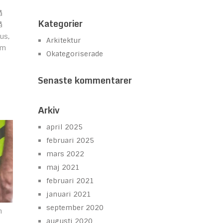
å
Kategorier
å
us,
Arkitektur
om
Okategoriserade
Senaste kommentarer
Arkiv
april 2025
februari 2025
mars 2022
maj 2021
februari 2021
januari 2021
september 2020
n
augusti 2020