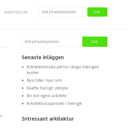
ARKITEKTUR
Senaste inläggen
Arkitektoniska pärlor längs Sveriges
kuster
Nya tider nya rum
Skaffa härligt utespa
Bli din egen arkitekt
Arkitekturupproret i Sverige
n
Intressant arkitektur