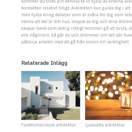
kommer du trots allt behöva ta in hjälp av erfarna arkit
kontakten relativt tidigt. Arkitekten kan guida dig i a
med hjälp kring detaljer som är svåra för dig som lek
känna att det är ditt hus, skapat av dig och dina drömma
skapar band som aldrig riktigt kommer gå att bryta, o
ens någonsin. Så går du och drömmer om det där huset 
påbörja arbetet med att gå från vision till verklighet!
Relaterade Inlägg
Funktionalistisk arkitektur
Ljussätta arkitektur