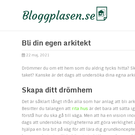
Bli din egen arkitekt
22 maj, 2021
Drömmer du om ett hem som du aldrig tycks hitta? Sk
taket? Kanske är det dags att undersöka dina egna arki
Skapa ditt drömhem
Det är såklart långt ifrån alla som har anlag att bli
Besitter du talangen att
rita hus
är det bara att sätta i
förstå hur du ska gå till väga. Men att ha en vision in
dags att undersöka möjligheterna att göra verklighet 
hjälpa en bra bit på väg för att lära dig grundkonceptet