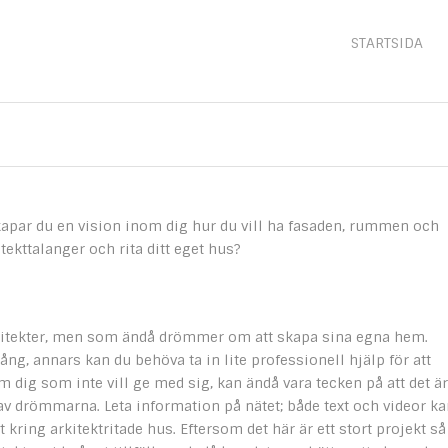
STARTSIDA
apar du en vision inom dig hur du vill ha fasaden, rummen och
tekttalanger och rita ditt eget hus?
 arkitekter, men som ändå drömmer om att skapa sina egna hem.
gång, annars kan du behöva ta in lite professionell hjälp för att
om dig som inte vill ge med sig, kan ändå vara tecken på att det är
av drömmarna. Leta information på nätet; både text och videor ka
 kring arkitektritade hus. Eftersom det här är ett stort projekt så