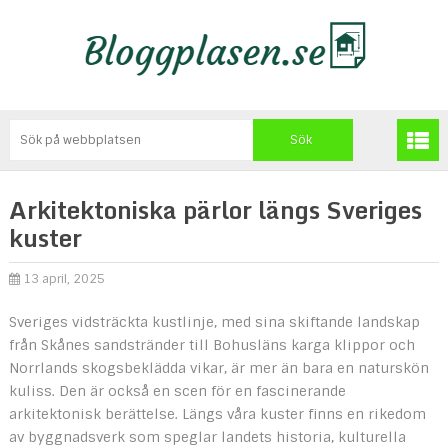
Arkitektoniska pärlor längs Sveriges
kuster
13 april, 2025
Sveriges vidsträckta kustlinje, med sina skiftande landskap
från Skånes sandstränder till Bohusläns karga klippor och
Norrlands skogsbeklädda vikar, är mer än bara en naturskön
kuliss. Den är också en scen för en fascinerande
arkitektonisk berättelse. Längs våra kuster finns en rikedom
av byggnadsverk som speglar landets historia, kulturella