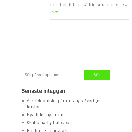
bor litet, ibland så lite som under
...Läs
mer
Senaste inläggen
Arkitektoniska pärlor längs Sveriges
kuster
Nya tider nya rum
Skaffa härligt utespa
Bli din egen arkitekt