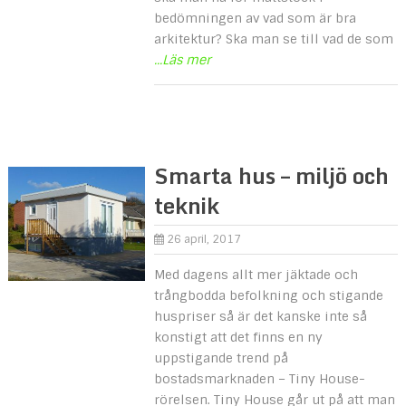
bedömningen av vad som är bra
arkitektur? Ska man se till vad de som
...Läs mer
Smarta hus – miljö och
teknik
26 april, 2017
Med dagens allt mer jäktade och
trångbodda befolkning och stigande
huspriser så är det kanske inte så
konstigt att det finns en ny
uppstigande trend på
bostadsmarknaden – Tiny House-
rörelsen. Tiny House går ut på att man