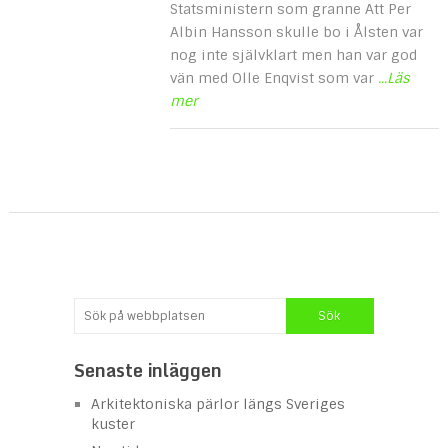
Statsministern som granne Att Per
Albin Hansson skulle bo i Ålsten var
nog inte självklart men han var god
vän med Olle Enqvist som var
...Läs
mer
Senaste inläggen
Arkitektoniska pärlor längs Sveriges
kuster