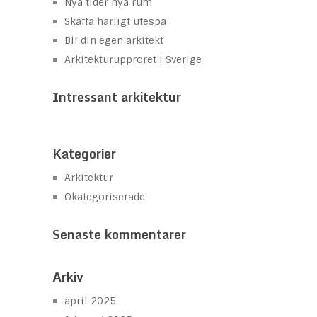
Nya tider nya rum
Skaffa härligt utespa
Bli din egen arkitekt
Arkitekturupproret i Sverige
Intressant arkitektur
Kategorier
Arkitektur
Okategoriserade
Senaste kommentarer
Arkiv
april 2025