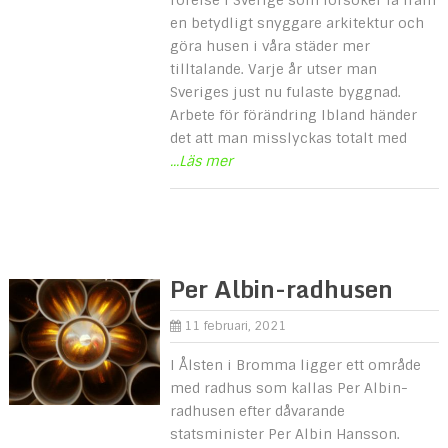
en betydligt snyggare arkitektur och
göra husen i våra städer mer
tilltalande. Varje år utser man
Sveriges just nu fulaste byggnad.
Arbete för förändring Ibland händer
det att man misslyckas totalt med
...Läs mer
Per Albin-radhusen
11 februari, 2021
I Ålsten i Bromma ligger ett område
med radhus som kallas Per Albin-
radhusen efter dåvarande
statsminister Per Albin Hansson.