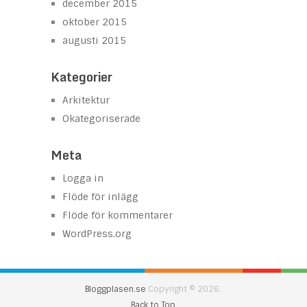
december 2015
oktober 2015
augusti 2015
Kategorier
Arkitektur
Okategoriserade
Meta
Logga in
Flöde för inlägg
Flöde för kommentarer
WordPress.org
Bloggplasen.se
Copyright © 2026.
Back to Top