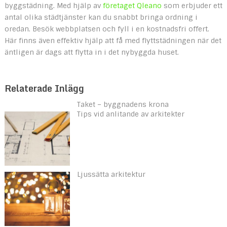
byggstädning. Med hjälp av
företaget Qleano
som erbjuder ett
antal olika städtjänster kan du snabbt bringa ordning i
oredan. Besök webbplatsen och fyll i en kostnadsfri offert.
Här finns även effektiv hjälp att få med flyttstädningen när det
äntligen är dags att flytta in i det nybyggda huset.
Relaterade Inlägg
Taket – byggnadens krona
Tips vid anlitande av arkitekter
Ljussätta arkitektur